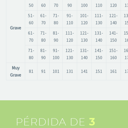
50
60
70
90
100
110
120
1
51-
61-
71-
91-
101-
111-
121-
13
60
70
80
110
120
130
140
1
Grave
61-
71-
81-
111-
121-
131-
141-
15
70
80
90
120
130
140
150
1
71-
81-
91-
121-
131-
141-
151-
16
80
90
100
130
140
150
160
1
Muy
81
91
101
131
141
151
161
1
Grave
PÉRDIDA DE
3