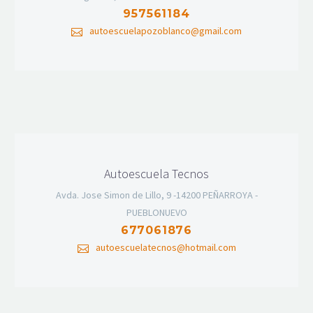
957561184
autoescuelapozoblanco@gmail.com
Autoescuela Tecnos
Avda. Jose Simon de Lillo, 9 -14200 PEÑARROYA -
PUEBLONUEVO
677061876
autoescuelatecnos@hotmail.com