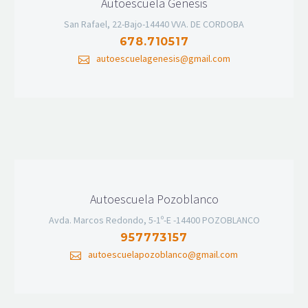
Autoescuela Genesis
San Rafael, 22-Bajo-14440 VVA. DE CORDOBA
678.710517
autoescuelagenesis@gmail.com
Autoescuela Pozoblanco
Avda. Marcos Redondo, 5-1º-E -14400 POZOBLANCO
957773157
autoescuelapozoblanco@gmail.com