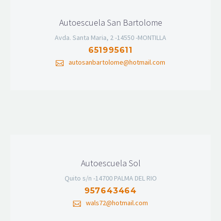
Autoescuela San Bartolome
Avda. Santa Maria, 2 -14550 -MONTILLA
651995611
autosanbartolome@hotmail.com
Autoescuela Sol
Quito s/n -14700 PALMA DEL RIO
957643464
wals72@hotmail.com