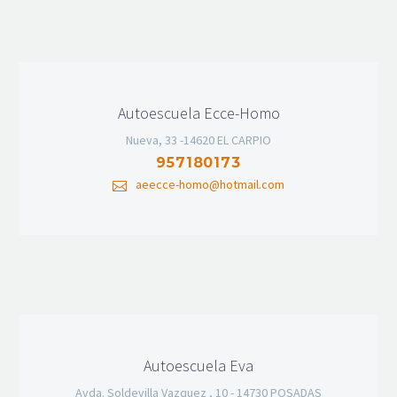
Autoescuela Ecce-Homo
Nueva, 33 -14620 EL CARPIO
957180173
aeecce-homo@hotmail.com
Autoescuela Eva
Avda. Soldevilla Vazquez , 10 - 14730 POSADAS