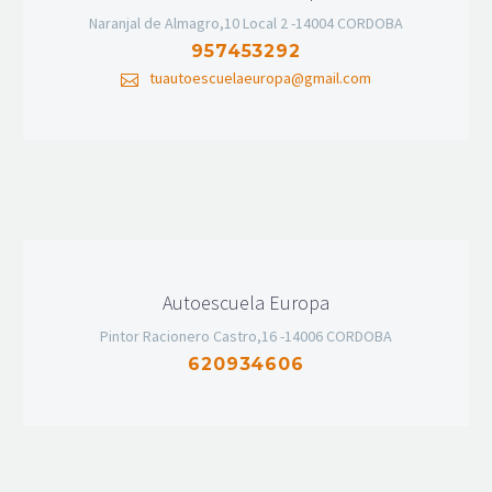
Naranjal de Almagro,10 Local 2 -14004 CORDOBA
957453292
tuautoescuelaeuropa@gmail.com
Autoescuela Europa
Pintor Racionero Castro,16 -14006 CORDOBA
620934606