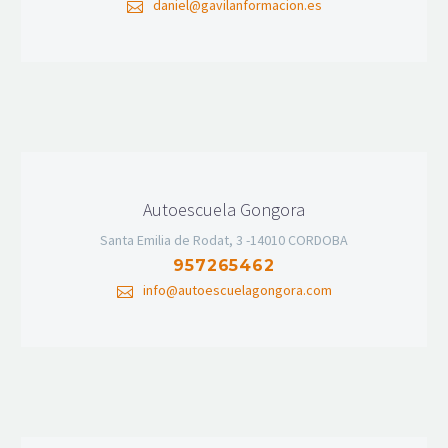
daniel@gavilanformacion.es
Autoescuela Gongora
Santa Emilia de Rodat, 3 -14010 CORDOBA
957265462
info@autoescuelagongora.com