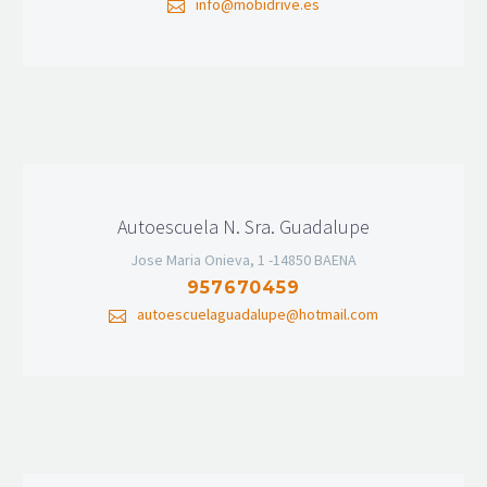
info@mobidrive.es
Autoescuela N. Sra. Guadalupe
Jose Maria Onieva, 1 -14850 BAENA
957670459
autoescuelaguadalupe@hotmail.com