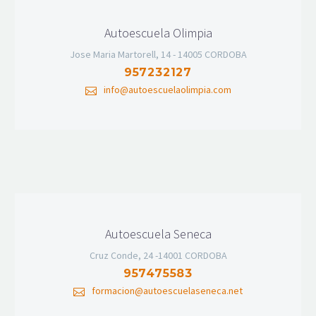
Autoescuela Olimpia
Jose Maria Martorell, 14 - 14005 CORDOBA
957232127
info@autoescuelaolimpia.com
Autoescuela Seneca
Cruz Conde, 24 -14001 CORDOBA
957475583
formacion@autoescuelaseneca.net