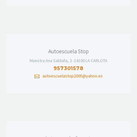
Autoescuela Stop
Maestra Ana Saldaña, 2 -14100 LA CARLOTA
957301578
autoescuelastop2005@yahoo.es