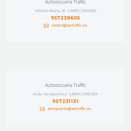
Autoescuela Traffic
Antonio Maura, 45 -14005 CORDOBA
957238605
central@aetraffic.es
Autoescuela Traffic
Avda. Aeropuerto,5 -14004 CORDOBA
957231131
aeropuerto@aetraffic.es