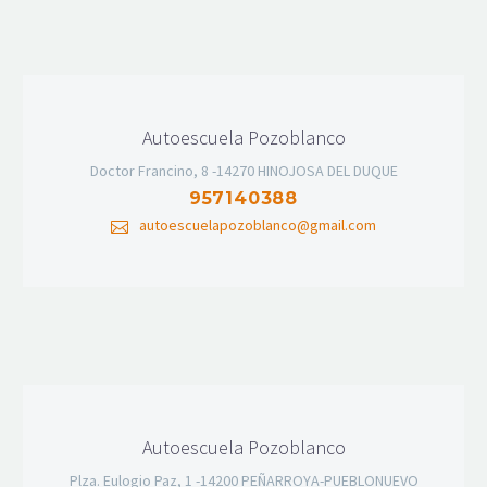
Autoescuela Pozoblanco
Doctor Francino, 8 -14270 HINOJOSA DEL DUQUE
957140388
autoescuelapozoblanco@gmail.com
Autoescuela Pozoblanco
Plza. Eulogio Paz, 1 -14200 PEÑARROYA-PUEBLONUEVO