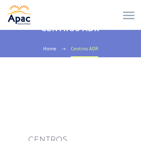
CENTROS ADR
Home
Centros ADR
CENTROS