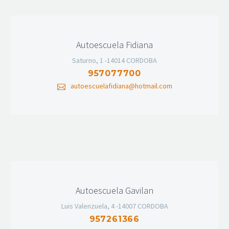
Autoescuela Fidiana
Saturno, 1 -14014 CORDOBA
957077700
autoescuelafidiana@hotmail.com
Autoescuela Gavilan
Luis Valenzuela, 4 -14007 CORDOBA
957261366