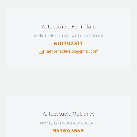
Autoescuela Formula-1
Avda. Carlos III,166 -14100 LA CARLOTA
610702317
aehornachuelos@gmail.com
Autoescuela Mobidrive
Ancha, 32 -14700 PALMA DEL RIO
957643659