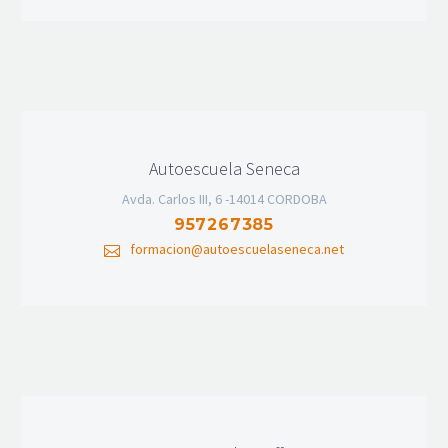
Autoescuela Seneca
Avda. Carlos III, 6 -14014 CORDOBA
957267385
formacion@autoescuelaseneca.net