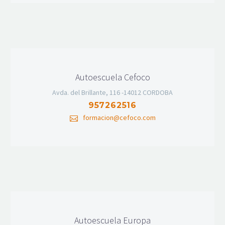
Autoescuela Cefoco
Avda. del Brillante, 116 -14012 CORDOBA
957262516
formacion@cefoco.com
Autoescuela Europa