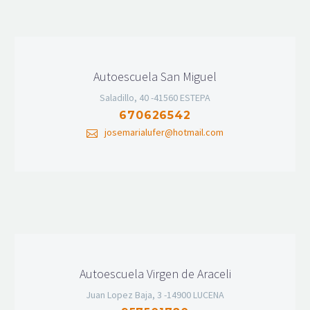
Autoescuela San Miguel
Saladillo, 40 -41560 ESTEPA
670626542
josemarialufer@hotmail.com
Autoescuela Virgen de Araceli
Juan Lopez Baja, 3 -14900 LUCENA