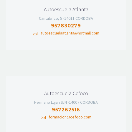
Autoescuela Atlanta
Cantabrico, 5 -14011 CORDOBA
957830279
autoescuelaatlanta@hotmail.com
Autoescuela Cefoco
Hermano Lujan S/N -14007 CORDOBA
957262516
formacion@cefoco.com